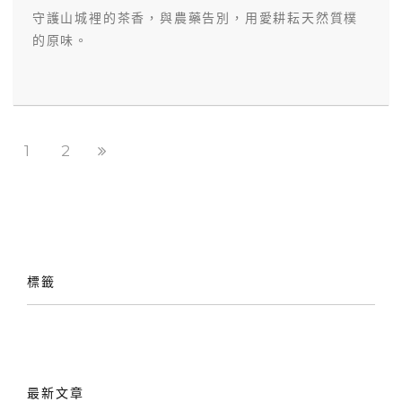
守護山城裡的茶香，與農藥告別，用愛耕耘天然質樸
的原味。
1
2
標籤
最新文章