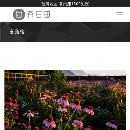
台灣地區 會員滿1500免運
Toggl
navig
部落格