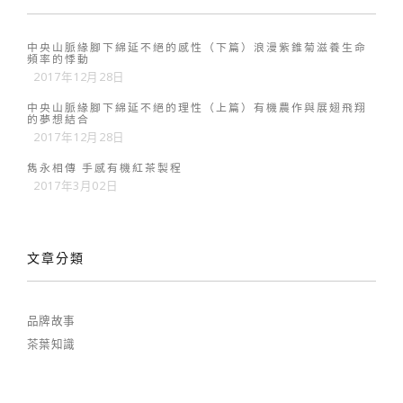
中央山脈緣腳下綿延不絕的感性（下篇）浪漫紫錐菊滋養生命
頻率的悸動
2017年12月28日
中央山脈緣腳下綿延不絕的理性（上篇）有機農作與展翅飛翔
的夢想結合
2017年12月28日
雋永相傳 手感有機紅茶製程
2017年3月02日
文章分類
品牌故事
茶葉知識