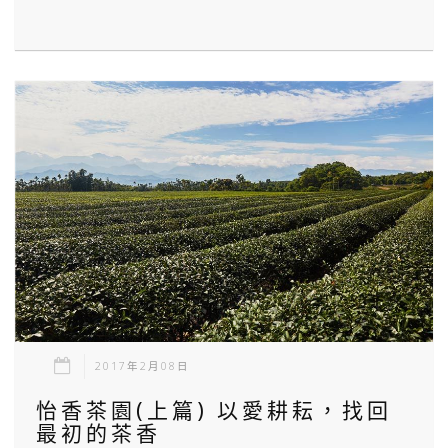
2017年2月08日
怡香茶園(上篇) 以愛耕耘，找回
最初的茶香