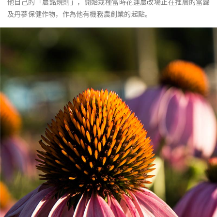
他自己的「農銘規則」，開始栽種當時花蓮農改場正在推廣的當歸
及丹蔘保健作物，作為他有機務農創業的起點。