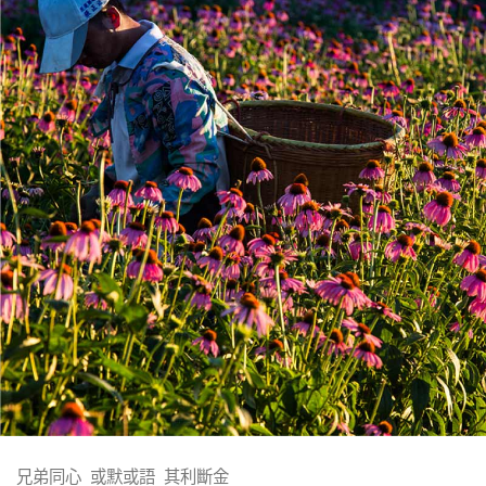
兄弟同心 或默或語 其利斷金