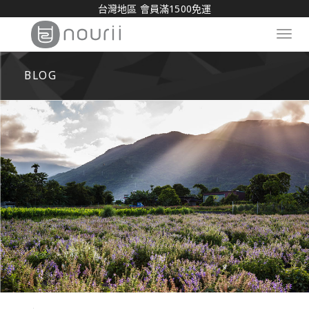
台灣地區 會員滿1500免運
Toggl
navig
BLOG