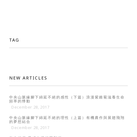
TAG
NEW ARTICLES
中央山脈緣腳下綿延不絕的感性（下篇）浪漫紫錐菊滋養生命
頻率的悸動
December 28, 2017
中央山脈緣腳下綿延不絕的理性（上篇）有機農作與展翅飛翔
的夢想結合
December 28, 2017